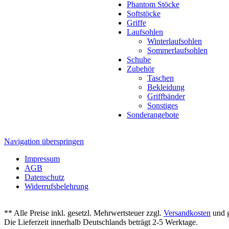
Phantom Stöcke
Softstöcke
Griffe
Laufsohlen
Winterlaufsohlen
Sommerlaufsohlen
Schuhe
Zubehör
Taschen
Bekleidung
Griffbänder
Sonstiges
Sonderangebote
Navigation überspringen
Impressum
AGB
Datenschutz
Widerrufsbelehrung
** Alle Preise inkl. gesetzl. Mehrwertsteuer zzgl.
Versandkosten
und g
Die Lieferzeit innerhalb Deutschlands beträgt 2-5 Werktage.