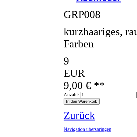
GRP008
kurzhaariges, ra
Farben
9
EUR
9,00
€
**
Anzahl:
Zurück
Navigation überspringen