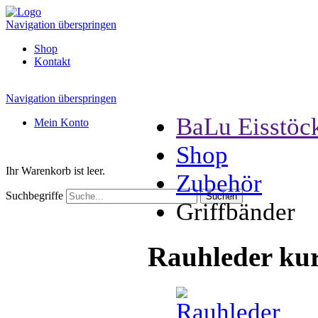
Navigation überspringen
Shop
Kontakt
Navigation überspringen
BaLu Eisstöc
Mein Konto
Shop
Ihr Warenkorb ist leer.
Zubehör
Suchbegriffe
Griffbänder
Rauhleder ku