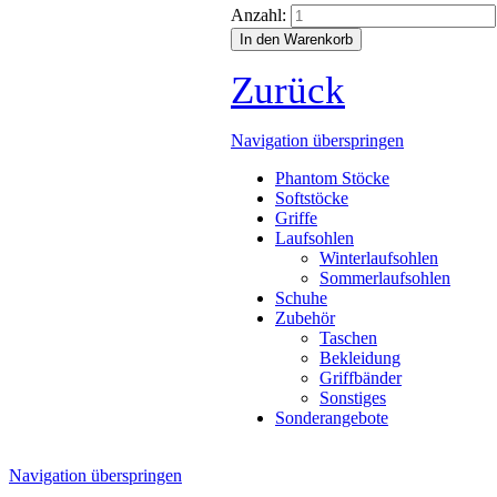
Anzahl:
Zurück
Navigation überspringen
Phantom Stöcke
Softstöcke
Griffe
Laufsohlen
Winterlaufsohlen
Sommerlaufsohlen
Schuhe
Zubehör
Taschen
Bekleidung
Griffbänder
Sonstiges
Sonderangebote
Navigation überspringen