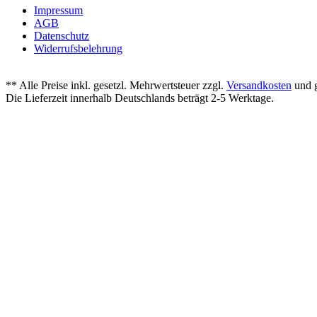
Impressum
AGB
Datenschutz
Widerrufsbelehrung
** Alle Preise inkl. gesetzl. Mehrwertsteuer zzgl.
Versandkosten
und g
Die Lieferzeit innerhalb Deutschlands beträgt 2-5 Werktage.