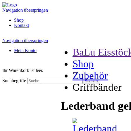
Navigation überspringen
Shop
Kontakt
Navigation überspringen
BaLu Eisstöc
Mein Konto
Shop
Ihr Warenkorb ist leer.
Zubehör
Suchbegriffe
Griffbänder
Lederband ge