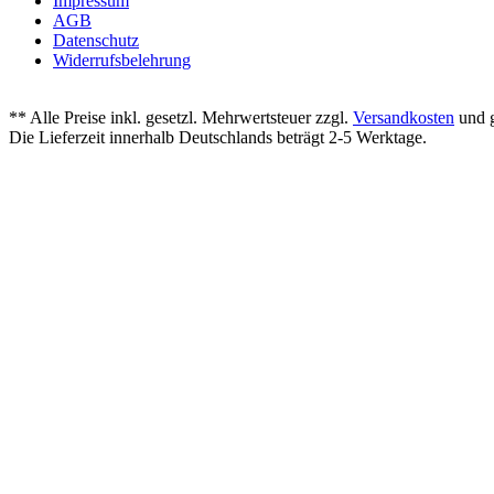
Impressum
AGB
Datenschutz
Widerrufsbelehrung
** Alle Preise inkl. gesetzl. Mehrwertsteuer zzgl.
Versandkosten
und g
Die Lieferzeit innerhalb Deutschlands beträgt 2-5 Werktage.