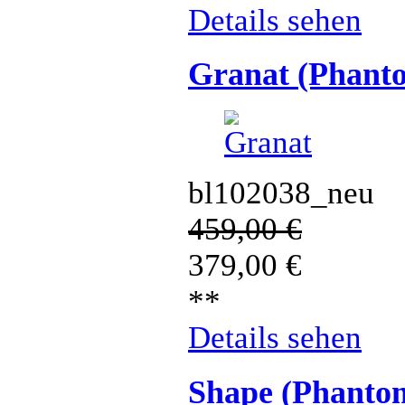
Details sehen
Granat (Phant
bl102038_neu
459,00
€
379,00
€
**
Details sehen
Shape (Phanto