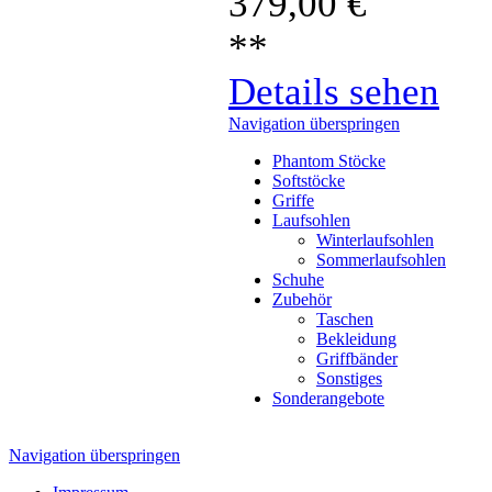
379,00
€
**
Details sehen
Navigation überspringen
Phantom Stöcke
Softstöcke
Griffe
Laufsohlen
Winterlaufsohlen
Sommerlaufsohlen
Schuhe
Zubehör
Taschen
Bekleidung
Griffbänder
Sonstiges
Sonderangebote
Navigation überspringen