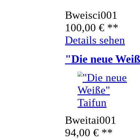
Bweisci001
100,00
€
**
Details sehen
"Die neue Weiß
Bweitai001
94,00
€
**