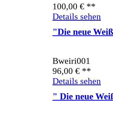
100,00
€
**
Details sehen
"Die neue Weiß
Bweiri001
96,00
€
**
Details sehen
" Die neue Wei