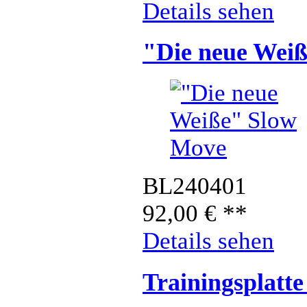
Details sehen
"Die neue Wei
BL240401
92,00
€
**
Details sehen
Trainingsplatt