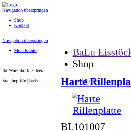
Navigation überspringen
Shop
Kontakt
Navigation überspringen
BaLu Eisstöc
Mein Konto
Shop
Ihr Warenkorb ist leer.
Harte Rillenpla
Suchbegriffe
BL101007