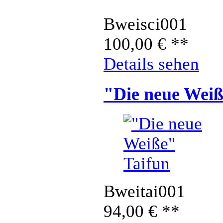
Bweisci001
100,00
€
**
Details sehen
"Die neue Weiß
Bweitai001
94,00
€
**