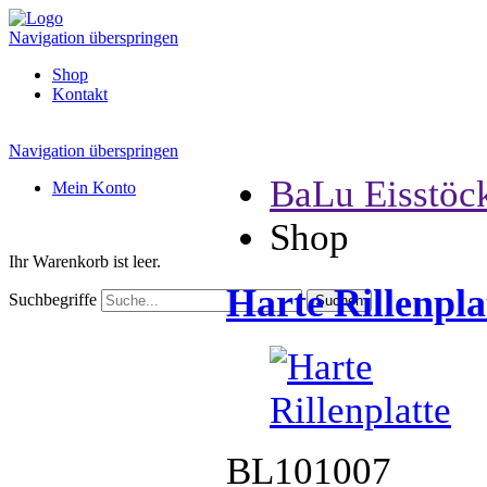
Navigation überspringen
Shop
Kontakt
Navigation überspringen
BaLu Eisstöc
Mein Konto
Shop
Ihr Warenkorb ist leer.
Harte Rillenpla
Suchbegriffe
BL101007