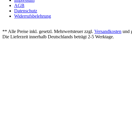
Impressum
AGB
Datenschutz
Widerrufsbelehrung
** Alle Preise inkl. gesetzl. Mehrwertsteuer zzgl.
Versandkosten
und g
Die Lieferzeit innerhalb Deutschlands beträgt 2-5 Werktage.