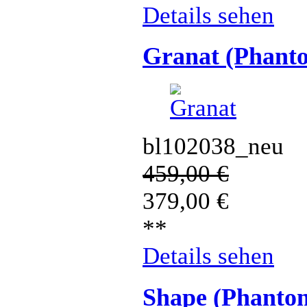
Details sehen
Granat (Phant
bl102038_neu
459,00
€
379,00
€
**
Details sehen
Shape (Phanto