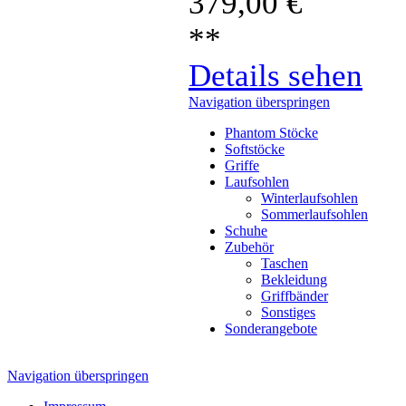
379,00
€
**
Details sehen
Navigation überspringen
Phantom Stöcke
Softstöcke
Griffe
Laufsohlen
Winterlaufsohlen
Sommerlaufsohlen
Schuhe
Zubehör
Taschen
Bekleidung
Griffbänder
Sonstiges
Sonderangebote
Navigation überspringen