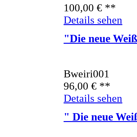
100,00
€
**
Details sehen
"Die neue Weiß
Bweiri001
96,00
€
**
Details sehen
" Die neue Wei