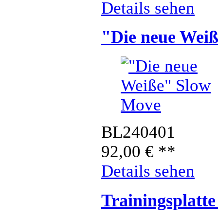
Details sehen
"Die neue Wei
BL240401
92,00
€
**
Details sehen
Trainingsplatt