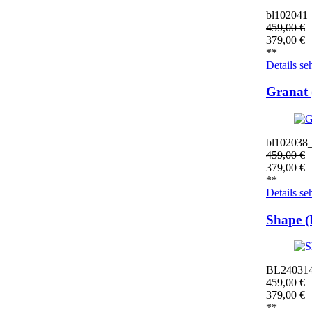
bl102041
459,00
€
379,00
€
**
Details se
Granat
bl102038
459,00
€
379,00
€
**
Details se
Shape 
BL24031
459,00
€
379,00
€
**