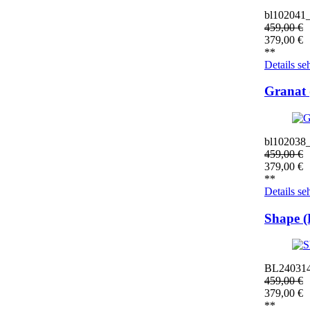
bl102041
459,00
€
379,00
€
**
Details se
Granat
bl102038
459,00
€
379,00
€
**
Details se
Shape 
BL24031
459,00
€
379,00
€
**