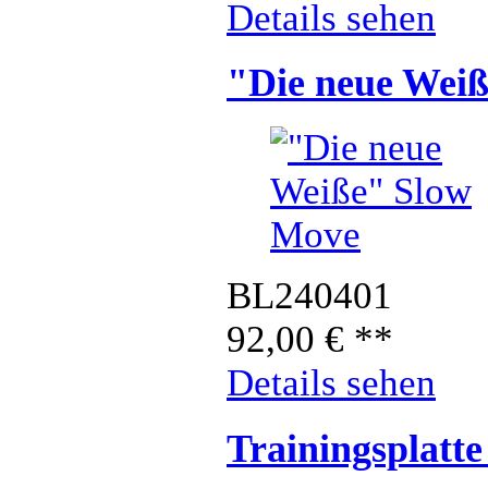
Details sehen
"Die neue Wei
BL240401
92,00
€
**
Details sehen
Trainingsplatt