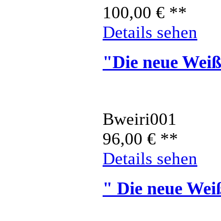
100,00
€
**
Details sehen
"Die neue Weiß
Bweiri001
96,00
€
**
Details sehen
" Die neue Wei