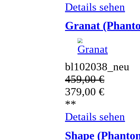
Details sehen
Granat (Phant
bl102038_neu
459,00
€
379,00
€
**
Details sehen
Shape (Phanto