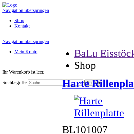
Navigation überspringen
Shop
Kontakt
Navigation überspringen
BaLu Eisstöc
Mein Konto
Shop
Ihr Warenkorb ist leer.
Harte Rillenpla
Suchbegriffe
BL101007