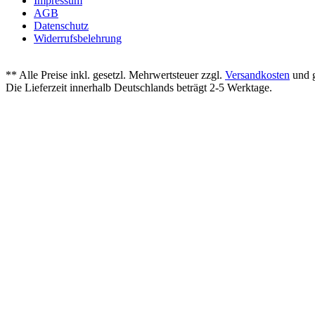
Impressum
AGB
Datenschutz
Widerrufsbelehrung
** Alle Preise inkl. gesetzl. Mehrwertsteuer zzgl.
Versandkosten
und g
Die Lieferzeit innerhalb Deutschlands beträgt 2-5 Werktage.