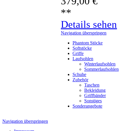
379,00
€
**
Details sehen
Navigation überspringen
Phantom Stöcke
Softstöcke
Griffe
Laufsohlen
Winterlaufsohlen
Sommerlaufsohlen
Schuhe
Zubehör
Taschen
Bekleidung
Griffbänder
Sonstiges
Sonderangebote
Navigation überspringen