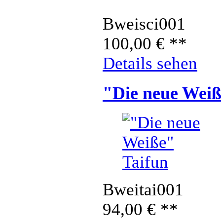
Bweisci001
100,00
€
**
Details sehen
"Die neue Weiß
Bweitai001
94,00
€
**