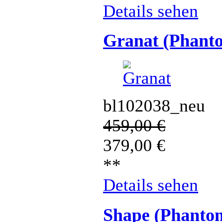
Details sehen
Granat (Phant
bl102038_neu
459,00
€
379,00
€
**
Details sehen
Shape (Phanto