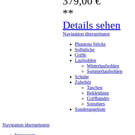
379,00
€
**
Details sehen
Navigation überspringen
Phantom Stöcke
Softstöcke
Griffe
Laufsohlen
Winterlaufsohlen
Sommerlaufsohlen
Schuhe
Zubehör
Taschen
Bekleidung
Griffbänder
Sonstiges
Sonderangebote
Navigation überspringen