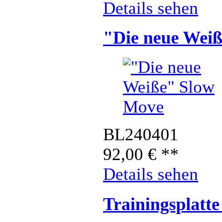
Details sehen
"Die neue Wei
BL240401
92,00
€
**
Details sehen
Trainingsplatt