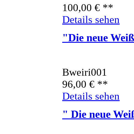
100,00
€
**
Details sehen
"Die neue Weiß
Bweiri001
96,00
€
**
Details sehen
" Die neue Wei