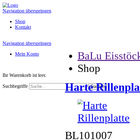
Navigation überspringen
Shop
Kontakt
Navigation überspringen
BaLu Eisstöc
Mein Konto
Shop
Ihr Warenkorb ist leer.
Harte Rillenpla
Suchbegriffe
BL101007