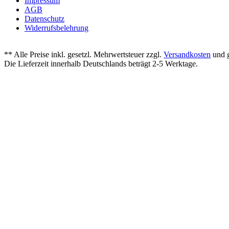
Impressum
AGB
Datenschutz
Widerrufsbelehrung
** Alle Preise inkl. gesetzl. Mehrwertsteuer zzgl.
Versandkosten
und g
Die Lieferzeit innerhalb Deutschlands beträgt 2-5 Werktage.