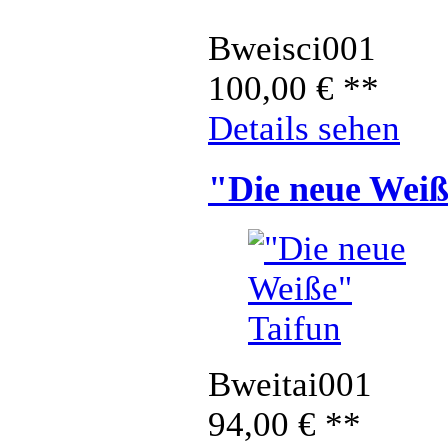
Bweisci001
100,00
€
**
Details sehen
"Die neue Weiß
Bweitai001
94,00
€
**