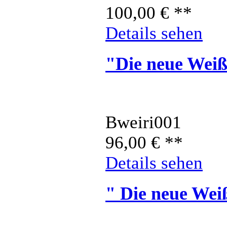
100,00
€
**
Details sehen
"Die neue Weiß
Bweiri001
96,00
€
**
Details sehen
" Die neue Wei