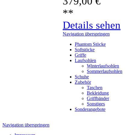
379,00
€
**
Details sehen
Navigation überspringen
Phantom Stöcke
Softstöcke
Griffe
Laufsohlen
Winterlaufsohlen
Sommerlaufsohlen
Schuhe
Zubehör
Taschen
Bekleidung
Griffbänder
Sonstiges
Sonderangebote
Navigation überspringen