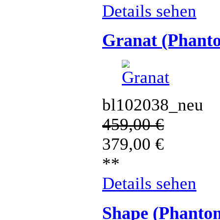
Details sehen
Granat (Phant
bl102038_neu
459,00
€
379,00
€
**
Details sehen
Shape (Phanto