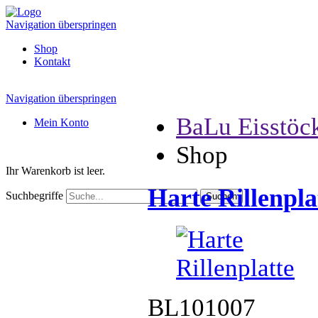
Navigation überspringen
Shop
Kontakt
Navigation überspringen
BaLu Eisstöc
Mein Konto
Shop
Ihr Warenkorb ist leer.
Harte Rillenpla
Suchbegriffe
BL101007