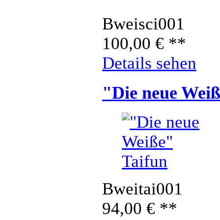
Bweisci001
100,00
€
**
Details sehen
"Die neue Weiß
Bweitai001
94,00
€
**