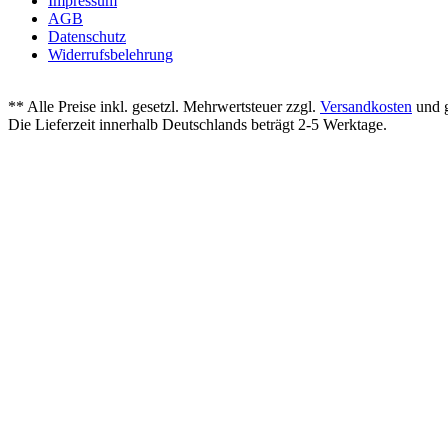
Impressum
AGB
Datenschutz
Widerrufsbelehrung
** Alle Preise inkl. gesetzl. Mehrwertsteuer zzgl.
Versandkosten
und g
Die Lieferzeit innerhalb Deutschlands beträgt 2-5 Werktage.