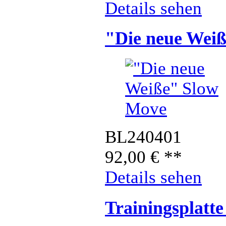
Details sehen
"Die neue Wei
BL240401
92,00
€
**
Details sehen
Trainingsplatt