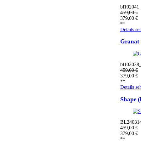
bl102041
459,00
€
379,00
€
**
Details se
Granat
bl102038
459,00
€
379,00
€
**
Details se
Shape 
BL24031
459,00
€
379,00
€
**