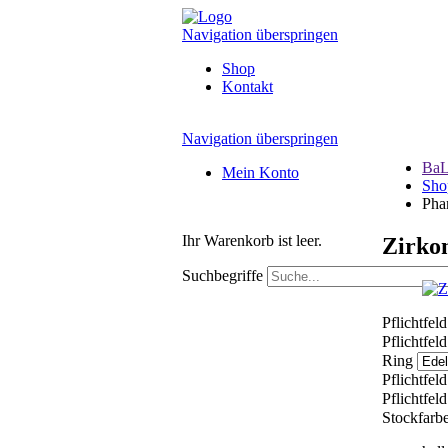
Navigation überspringen
Shop
Kontakt
Navigation überspringen
BaL
Mein Konto
Sho
Pha
Ihr Warenkorb ist leer.
Zirko
Suchbegriffe
Pflichtfel
Pflichtfel
Ring
Pflichtfel
Pflichtfel
Stockfarb