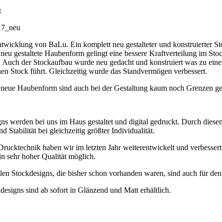
t
7_neu
wicklung von BaLu. Ein komplett neu gestalteter und konstruierter Sto
neu gestaltete Haubenform gelingt eine bessere Kraftverteilung im Sto
. Auch der Stockaufbau wurde neu gedacht und konstruiert was zu eine
en Stock führt. Gleichzeitig wurde das Standvermögen verbessert.
 neue Haubenform sind auch bei der Gestaltung kaum noch Grenzen ges
ns werden bei uns im Haus gestaltet und digital gedruckt. Durch diese
 Stabilität bei gleichzeitig größter Individualität.
rucktechnik haben wir im letzten Jahr weiterentwickelt und verbessert.
n sehr hoher Qualität möglich.
alen Stockdesigns, die bisher schon vorhanden waren, sind auch für de
designs sind ab sofort in Glänzend und Matt erhältlich.