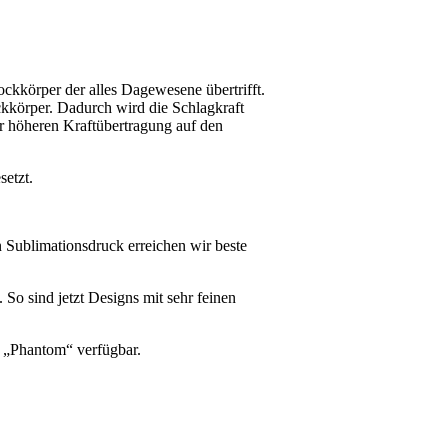
ckkörper der alles Dagewesene übertrifft.
ckkörper. Dadurch wird die Schlagkraft
r höheren Kraftübertragung auf den
etzt.
n Sublimationsdruck erreichen wir beste
 So sind jetzt Designs mit sehr feinen
n „Phantom“ verfügbar.