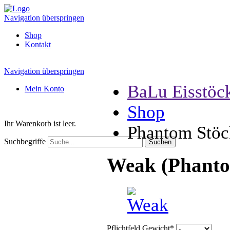
Navigation überspringen
Shop
Kontakt
Navigation überspringen
BaLu Eisstöc
Mein Konto
Shop
Ihr Warenkorb ist leer.
Phantom Stöc
Suchbegriffe
Weak (Phant
Pflichtfeld
Gewicht
*