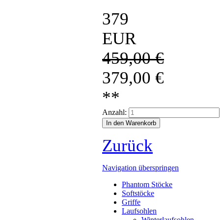
379
EUR
459,00
€
379,00
€
**
Anzahl:
Zurück
Navigation überspringen
Phantom Stöcke
Softstöcke
Griffe
Laufsohlen
Winterlaufsohlen