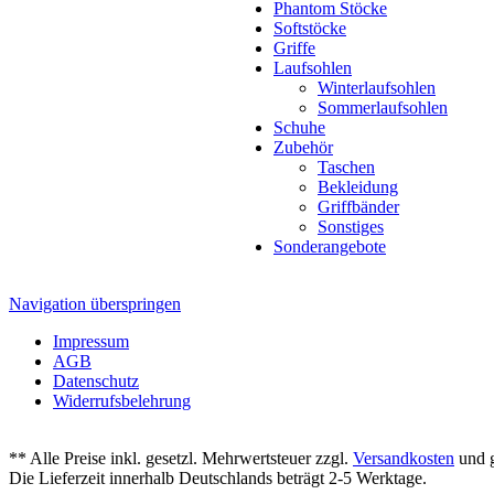
Phantom Stöcke
Softstöcke
Griffe
Laufsohlen
Winterlaufsohlen
Sommerlaufsohlen
Schuhe
Zubehör
Taschen
Bekleidung
Griffbänder
Sonstiges
Sonderangebote
Navigation überspringen
Impressum
AGB
Datenschutz
Widerrufsbelehrung
** Alle Preise inkl. gesetzl. Mehrwertsteuer zzgl.
Versandkosten
und g
Die Lieferzeit innerhalb Deutschlands beträgt 2-5 Werktage.