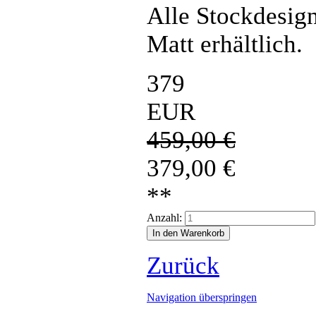
Alle Stockdesign
Matt erhältlich.
379
EUR
459,00
€
379,00
€
**
Anzahl:
Zurück
Navigation überspringen