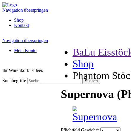
Navigation überspringen
Shop
Kontakt
Navigation überspringen
BaLu Eisstöc
Mein Konto
Shop
Ihr Warenkorb ist leer.
Phantom Stöc
Suchbegriffe
Supernova (P
Pflichtfeld
Gewicht
*