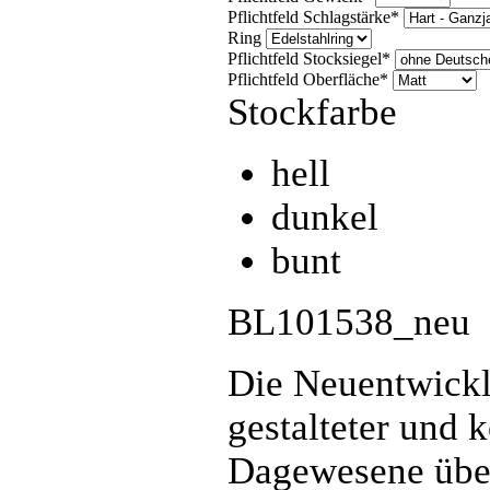
Pflichtfeld
Schlagstärke
*
Ring
Pflichtfeld
Stocksiegel
*
Pflichtfeld
Oberfläche
*
Stockfarbe
hell
dunkel
bunt
BL101538_neu
Die Neuentwickl
gestalteter und k
Dagewesene übert