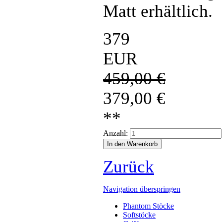
Matt erhältlich.
379
EUR
459,00
€
379,00
€
**
Anzahl:
Zurück
Navigation überspringen
Phantom Stöcke
Softstöcke