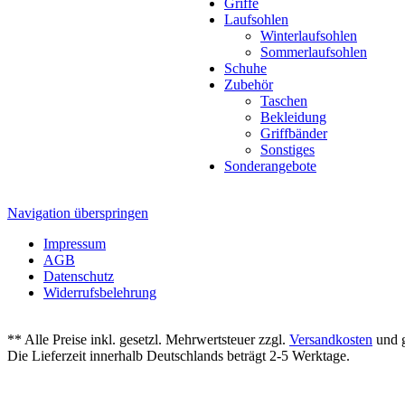
Griffe
Laufsohlen
Winterlaufsohlen
Sommerlaufsohlen
Schuhe
Zubehör
Taschen
Bekleidung
Griffbänder
Sonstiges
Sonderangebote
Navigation überspringen
Impressum
AGB
Datenschutz
Widerrufsbelehrung
** Alle Preise inkl. gesetzl. Mehrwertsteuer zzgl.
Versandkosten
und g
Die Lieferzeit innerhalb Deutschlands beträgt 2-5 Werktage.