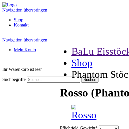
Navigation überspringen
Shop
Kontakt
Navigation überspringen
BaLu Eisstöc
Mein Konto
Shop
Ihr Warenkorb ist leer.
Phantom Stöc
Suchbegriffe
Rosso (Phant
Pflichtfeld
Gewicht
*