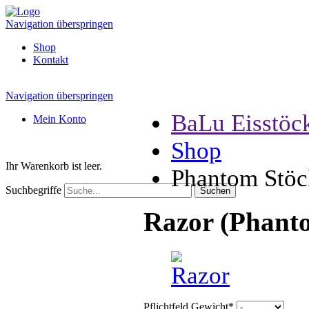
Navigation überspringen
Shop
Kontakt
Navigation überspringen
BaLu Eisstöc
Mein Konto
Shop
Ihr Warenkorb ist leer.
Phantom Stöc
Suchbegriffe
Razor (Phant
Pflichtfeld
Gewicht
*