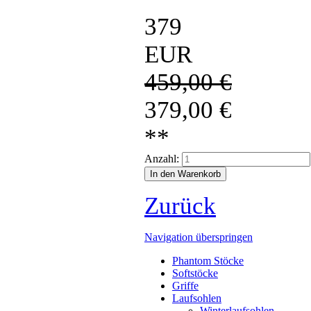
379
EUR
459,00
€
379,00
€
**
Anzahl:
Zurück
Navigation überspringen
Phantom Stöcke
Softstöcke
Griffe
Laufsohlen
Winterlaufsohlen