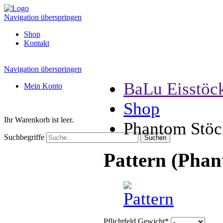
Navigation überspringen
Shop
Kontakt
Navigation überspringen
BaLu Eisstöc
Mein Konto
Shop
Ihr Warenkorb ist leer.
Phantom Stöc
Suchbegriffe
Pattern (Pha
Pflichtfeld
Gewicht
*