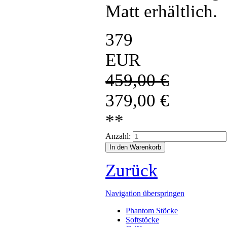
Matt erhältlich.
379
EUR
459,00
€
379,00
€
**
Anzahl:
Zurück
Navigation überspringen
Phantom Stöcke
Softstöcke