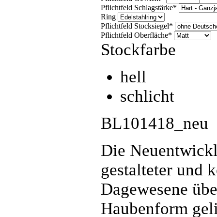
Pflichtfeld
Schlagstärke
*
Ring
Pflichtfeld
Stocksiegel
*
Pflichtfeld
Oberfläche
*
Stockfarbe
hell
schlicht
BL101418_neu
Die Neuentwickl
gestalteter und k
Dagewesene übert
Haubenform gelin