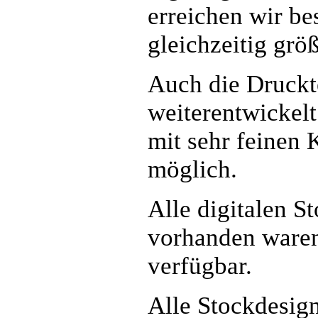
erreichen wir be
gleichzeitig größ
Auch die Druckte
weiterentwickelt
mit sehr feinen 
möglich.
Alle digitalen S
vorhanden waren
verfügbar.
Alle Stockdesign