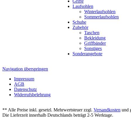
Griffe
Laufsohlen
Winterlaufsohlen
Sommerlaufsohlen
Schuhe
Zubehör
Taschen
Bekleidung
Griffbänder
Sonstiges
Sonderangebote
Navigation überspringen
Impressum
AGB
Datenschutz
Widerrufsbelehrung
** Alle Preise inkl. gesetzl. Mehrwertsteuer zzgl.
Versandkosten
und g
Die Lieferzeit innerhalb Deutschlands beträgt 2-5 Werktage.