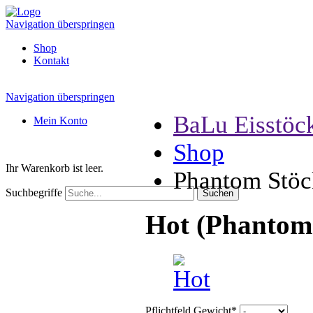
Navigation überspringen
Shop
Kontakt
Navigation überspringen
BaLu Eisstöc
Mein Konto
Shop
Ihr Warenkorb ist leer.
Phantom Stöc
Suchbegriffe
Hot (Phantom
Pflichtfeld
Gewicht
*