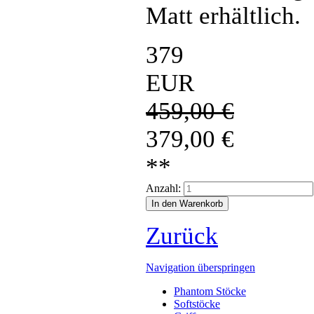
Matt erhältlich.
379
EUR
459,00
€
379,00
€
**
Anzahl:
Zurück
Navigation überspringen
Phantom Stöcke
Softstöcke