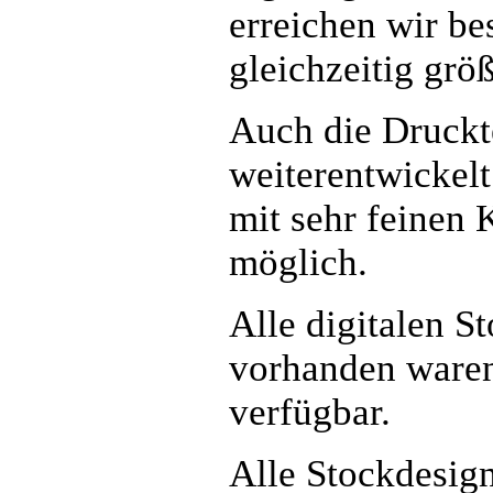
erreichen wir be
gleichzeitig größ
Auch die Druckte
weiterentwickelt
mit sehr feinen 
möglich.
Alle digitalen S
vorhanden waren
verfügbar.
Alle Stockdesign