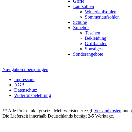
Griffe
Laufsohlen
Winterlaufsohlen
Sommerlaufsohlen
Schuhe
Zubehör
Taschen
Bekleidung
Griffbänder
Sonstiges
Sonderangebote
Navigation überspringen
Impressum
AGB
Datenschutz
Widerrufsbelehrung
** Alle Preise inkl. gesetzl. Mehrwertsteuer zzgl.
Versandkosten
und g
Die Lieferzeit innerhalb Deutschlands beträgt 2-5 Werktage.