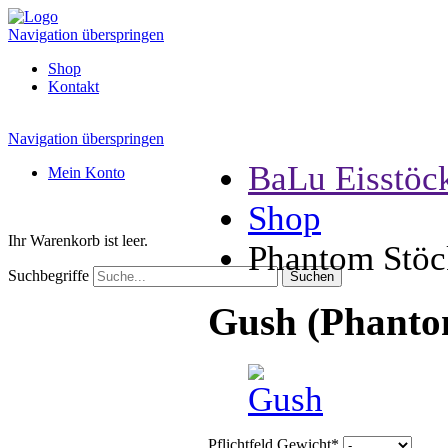
Navigation überspringen
Shop
Kontakt
Navigation überspringen
BaLu Eisstöc
Mein Konto
Shop
Ihr Warenkorb ist leer.
Phantom Stöc
Suchbegriffe
Gush (Phanto
Pflichtfeld
Gewicht
*