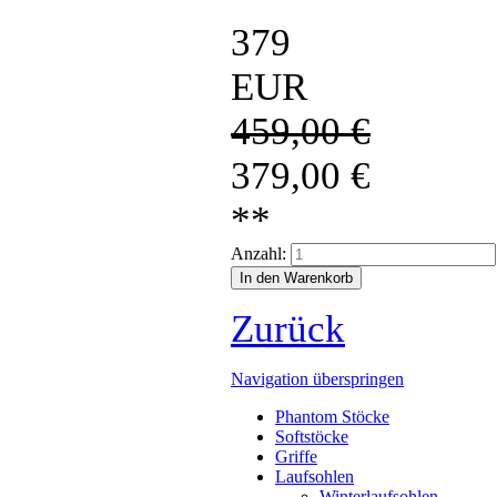
379
EUR
459,00
€
379,00
€
**
Anzahl:
Zurück
Navigation überspringen
Phantom Stöcke
Softstöcke
Griffe
Laufsohlen
Winterlaufsohlen