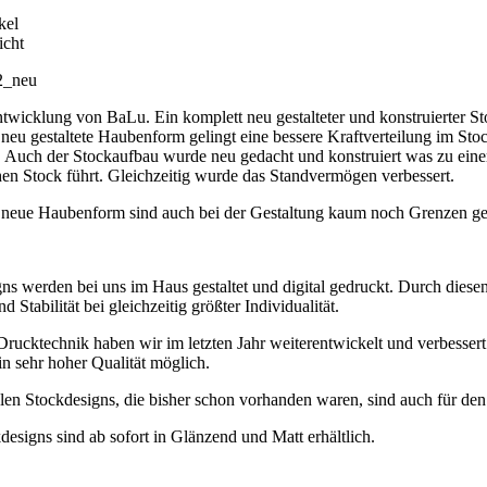
kel
icht
2_neu
wicklung von BaLu. Ein komplett neu gestalteter und konstruierter Sto
neu gestaltete Haubenform gelingt eine bessere Kraftverteilung im Sto
. Auch der Stockaufbau wurde neu gedacht und konstruiert was zu eine
en Stock führt. Gleichzeitig wurde das Standvermögen verbessert.
 neue Haubenform sind auch bei der Gestaltung kaum noch Grenzen ges
ns werden bei uns im Haus gestaltet und digital gedruckt. Durch diese
 Stabilität bei gleichzeitig größter Individualität.
rucktechnik haben wir im letzten Jahr weiterentwickelt und verbessert.
n sehr hoher Qualität möglich.
alen Stockdesigns, die bisher schon vorhanden waren, sind auch für de
designs sind ab sofort in Glänzend und Matt erhältlich.