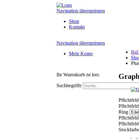
Navigation überspringen
Shop
Kontakt
Navigation überspringen
BaL
Mein Konto
Sho
Pha
Ihr Warenkorb ist leer.
Graph
Suchbegriffe
Pflichtfel
Pflichtfel
Ring
Pflichtfel
Pflichtfel
Stockfarb