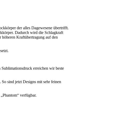
ckkörper der alles Dagewesene übertrifft.
ckkörper. Dadurch wird die Schlagkraft
r höheren Kraftübertragung auf den
etzt.
n Sublimationsdruck erreichen wir beste
 So sind jetzt Designs mit sehr feinen
n „Phantom“ verfügbar.