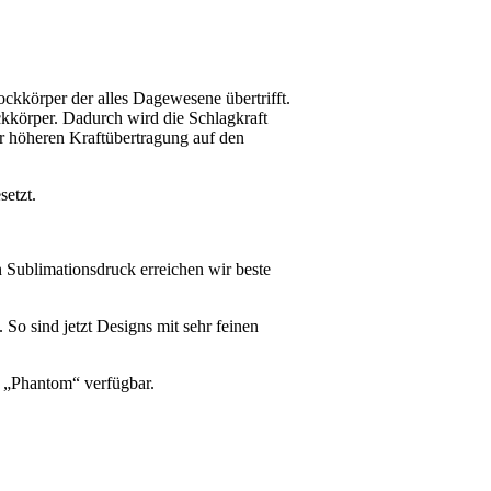
ckkörper der alles Dagewesene übertrifft.
ckkörper. Dadurch wird die Schlagkraft
r höheren Kraftübertragung auf den
etzt.
n Sublimationsdruck erreichen wir beste
 So sind jetzt Designs mit sehr feinen
n „Phantom“ verfügbar.