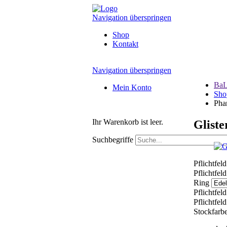
Navigation überspringen
Shop
Kontakt
Navigation überspringen
BaL
Mein Konto
Sho
Pha
Ihr Warenkorb ist leer.
Gliste
Suchbegriffe
Pflichtfel
Pflichtfel
Ring
Pflichtfel
Pflichtfel
Stockfarb