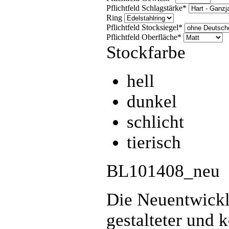
Pflichtfeld
Schlagstärke
*
Ring
Pflichtfeld
Stocksiegel
*
Pflichtfeld
Oberfläche
*
Stockfarbe
hell
dunkel
schlicht
tierisch
BL101408_neu
Die Neuentwickl
gestalteter und k