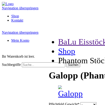
Navigation überspringen
Shop
Kontakt
Navigation überspringen
BaLu Eisstöc
Mein Konto
Shop
Ihr Warenkorb ist leer.
Phantom Stöc
Suchbegriffe
Galopp (Phan
Pflichtfeld
Gewicht
*