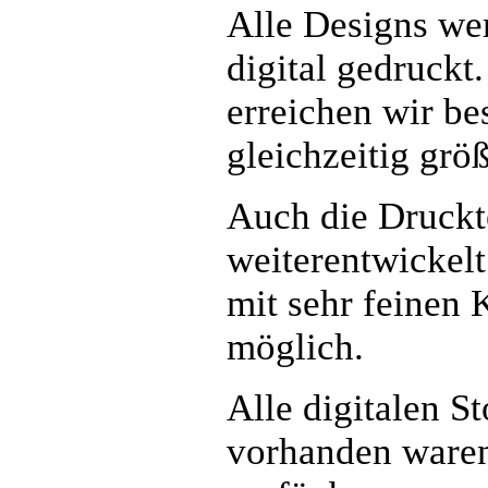
Alle Designs wer
digital gedruckt
erreichen wir be
gleichzeitig größ
Auch die Druckte
weiterentwickelt
mit sehr feinen 
möglich.
Alle digitalen S
vorhanden waren