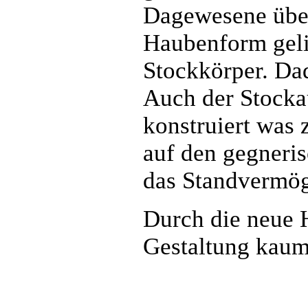
Dagewesene übert
Haubenform gelin
Stockkörper. Dad
Auch der Stocka
konstruiert was 
auf den gegneris
das Standvermög
Durch die neue 
Gestaltung kaum