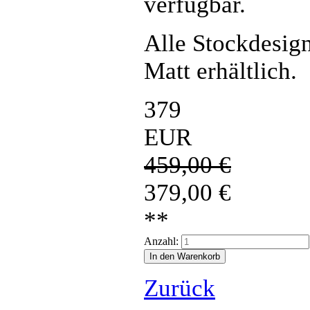
verfügbar.
Alle Stockdesign
Matt erhältlich.
379
EUR
459,00
€
379,00
€
**
Anzahl:
Zurück