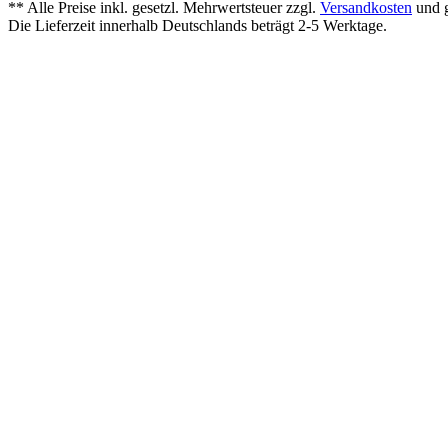
** Alle Preise inkl. gesetzl. Mehrwertsteuer zzgl.
Versandkosten
und g
Die Lieferzeit innerhalb Deutschlands beträgt 2-5 Werktage.