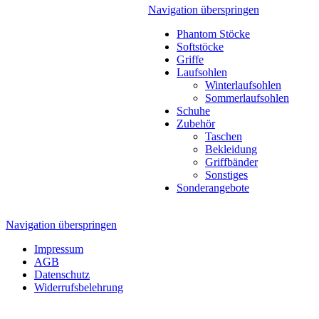
Navigation überspringen
Phantom Stöcke
Softstöcke
Griffe
Laufsohlen
Winterlaufsohlen
Sommerlaufsohlen
Schuhe
Zubehör
Taschen
Bekleidung
Griffbänder
Sonstiges
Sonderangebote
Navigation überspringen
Impressum
AGB
Datenschutz
Widerrufsbelehrung