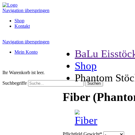
Navigation überspringen
Shop
Kontakt
Navigation überspringen
BaLu Eisstöc
Mein Konto
Shop
Ihr Warenkorb ist leer.
Phantom Stöc
Suchbegriffe
Fiber (Phant
Pflichtfeld
Gewicht
*