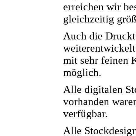
erreichen wir be
gleichzeitig größ
Auch die Druckte
weiterentwickelt
mit sehr feinen 
möglich.
Alle digitalen S
vorhanden waren
verfügbar.
Alle Stockdesign