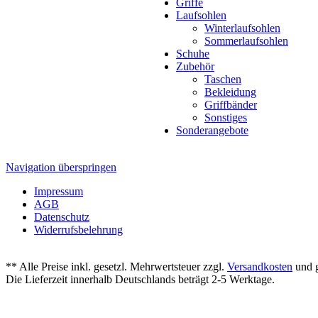
Griffe
Laufsohlen
Winterlaufsohlen
Sommerlaufsohlen
Schuhe
Zubehör
Taschen
Bekleidung
Griffbänder
Sonstiges
Sonderangebote
Navigation überspringen
Impressum
AGB
Datenschutz
Widerrufsbelehrung
** Alle Preise inkl. gesetzl. Mehrwertsteuer zzgl.
Versandkosten
und g
Die Lieferzeit innerhalb Deutschlands beträgt 2-5 Werktage.