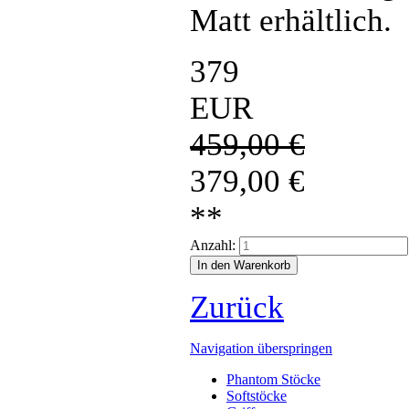
Matt erhältlich.
379
EUR
459,00
€
379,00
€
**
Anzahl:
Zurück
Navigation überspringen
Phantom Stöcke
Softstöcke