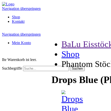
Navigation überspringen
Shop
Kontakt
Navigation überspringen
BaLu Eisstöc
Mein Konto
Shop
Ihr Warenkorb ist leer.
Phantom Stöc
Suchbegriffe
Drops Blue (