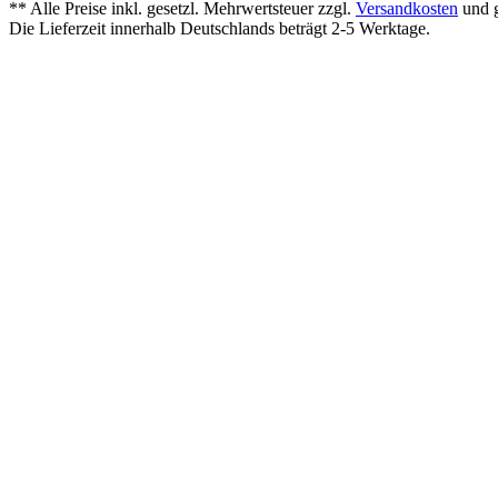
** Alle Preise inkl. gesetzl. Mehrwertsteuer zzgl.
Versandkosten
und g
Die Lieferzeit innerhalb Deutschlands beträgt 2-5 Werktage.