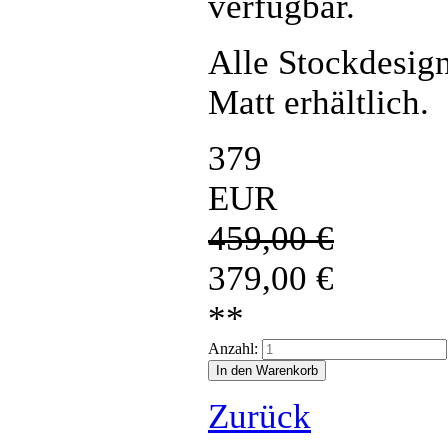
verfügbar.
Alle Stockdesign
Matt erhältlich.
379
EUR
459,00
€
379,00
€
**
Anzahl:
Zurück