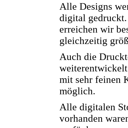
Alle Designs wer
digital gedruckt
erreichen wir be
gleichzeitig größ
Auch die Druckte
weiterentwickelt
mit sehr feinen 
möglich.
Alle digitalen S
vorhanden waren