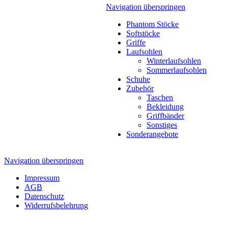
Navigation überspringen
Phantom Stöcke
Softstöcke
Griffe
Laufsohlen
Winterlaufsohlen
Sommerlaufsohlen
Schuhe
Zubehör
Taschen
Bekleidung
Griffbänder
Sonstiges
Sonderangebote
Navigation überspringen
Impressum
AGB
Datenschutz
Widerrufsbelehrung