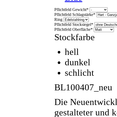
Pflichtfeld
Gewicht
*
Pflichtfeld
Schlagstärke
*
Ring
Pflichtfeld
Stocksiegel
*
Pflichtfeld
Oberfläche
*
Stockfarbe
hell
dunkel
schlicht
BL100407_neu
Die Neuentwickl
gestalteter und k