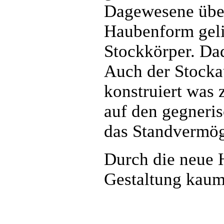
Dagewesene übert
Haubenform gelin
Stockkörper. Dad
Auch der Stocka
konstruiert was 
auf den gegneris
das Standvermög
Durch die neue 
Gestaltung kaum