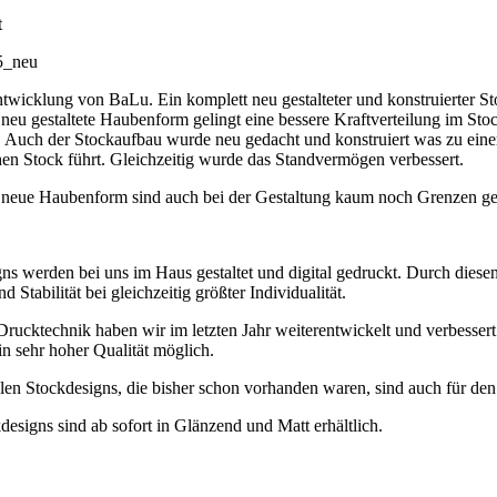
t
5_neu
wicklung von BaLu. Ein komplett neu gestalteter und konstruierter Sto
neu gestaltete Haubenform gelingt eine bessere Kraftverteilung im Sto
. Auch der Stockaufbau wurde neu gedacht und konstruiert was zu eine
en Stock führt. Gleichzeitig wurde das Standvermögen verbessert.
 neue Haubenform sind auch bei der Gestaltung kaum noch Grenzen ges
ns werden bei uns im Haus gestaltet und digital gedruckt. Durch diese
 Stabilität bei gleichzeitig größter Individualität.
rucktechnik haben wir im letzten Jahr weiterentwickelt und verbessert.
n sehr hoher Qualität möglich.
alen Stockdesigns, die bisher schon vorhanden waren, sind auch für de
designs sind ab sofort in Glänzend und Matt erhältlich.