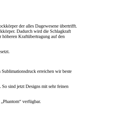
ckkörper der alles Dagewesene übertrifft.
ckkörper. Dadurch wird die Schlagkraft
r höheren Kraftübertragung auf den
etzt.
n Sublimationsdruck erreichen wir beste
 So sind jetzt Designs mit sehr feinen
n „Phantom“ verfügbar.