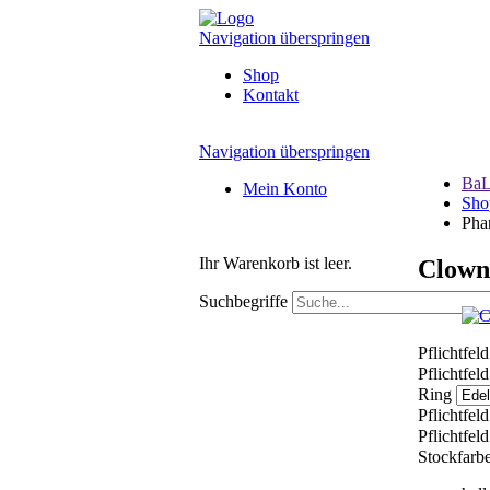
Navigation überspringen
Shop
Kontakt
Navigation überspringen
BaL
Mein Konto
Sho
Pha
Ihr Warenkorb ist leer.
Clown
Suchbegriffe
Pflichtfel
Pflichtfel
Ring
Pflichtfel
Pflichtfel
Stockfarb