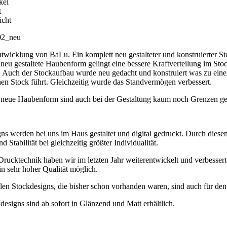
kel
t
icht
2_neu
wicklung von BaLu. Ein komplett neu gestalteter und konstruierter Sto
neu gestaltete Haubenform gelingt eine bessere Kraftverteilung im Sto
. Auch der Stockaufbau wurde neu gedacht und konstruiert was zu eine
en Stock führt. Gleichzeitig wurde das Standvermögen verbessert.
 neue Haubenform sind auch bei der Gestaltung kaum noch Grenzen ges
ns werden bei uns im Haus gestaltet und digital gedruckt. Durch diese
 Stabilität bei gleichzeitig größter Individualität.
rucktechnik haben wir im letzten Jahr weiterentwickelt und verbessert.
n sehr hoher Qualität möglich.
alen Stockdesigns, die bisher schon vorhanden waren, sind auch für de
designs sind ab sofort in Glänzend und Matt erhältlich.