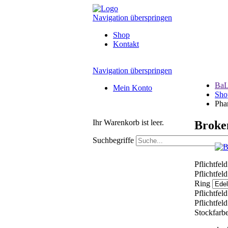
Navigation überspringen
Shop
Kontakt
Navigation überspringen
BaL
Mein Konto
Sho
Pha
Ihr Warenkorb ist leer.
Broke
Suchbegriffe
Pflichtfel
Pflichtfel
Ring
Pflichtfel
Pflichtfel
Stockfarb