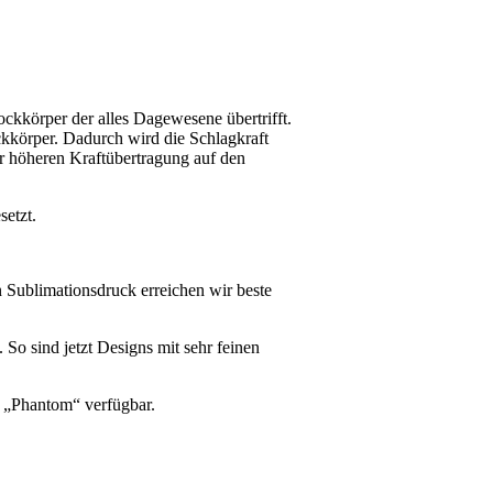
ckkörper der alles Dagewesene übertrifft.
ckkörper. Dadurch wird die Schlagkraft
r höheren Kraftübertragung auf den
etzt.
n Sublimationsdruck erreichen wir beste
 So sind jetzt Designs mit sehr feinen
n „Phantom“ verfügbar.