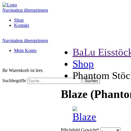
Navigation überspringen
Shop
Kontakt
Navigation überspringen
BaLu Eisstöc
Mein Konto
Shop
Ihr Warenkorb ist leer.
Phantom Stöc
Suchbegriffe
Blaze (Phant
Pflichtfeld
Gewicht
*