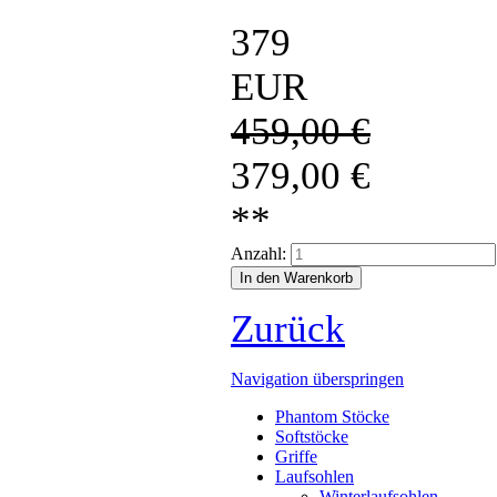
379
EUR
459,00
€
379,00
€
**
Anzahl:
Zurück
Navigation überspringen
Phantom Stöcke
Softstöcke
Griffe
Laufsohlen
Winterlaufsohlen