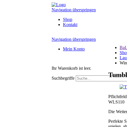
Navigation überspringen
Shop
Kontakt
Navigation überspringen
BaL
Mein Konto
Sho
Lau
Win
Ihr Warenkorb ist leer.
Tumbl
Suchbegriffe
Pflichtfel
WLS110
Die Weite
Perfekte S
spielen, 