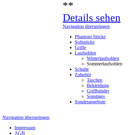
**
Details sehen
Navigation überspringen
Phantom Stöcke
Softstöcke
Griffe
Laufsohlen
Winterlaufsohlen
Sommerlaufsohlen
Schuhe
Zubehör
Taschen
Bekleidung
Griffbänder
Sonstiges
Sonderangebote
Navigation überspringen
Impressum
AGB