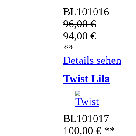
BL101016
96,00
€
94,00
€
**
Details sehen
Twist Lila
BL101017
100,00
€
**