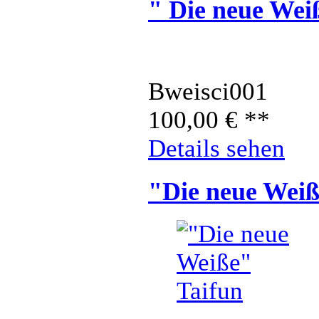
" Die neue Wei
Bweisci001
100,00
€
**
Details sehen
"Die neue Weiß