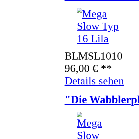
BLMSL1010
96,00
€
**
Details sehen
"Die Wabblerpl