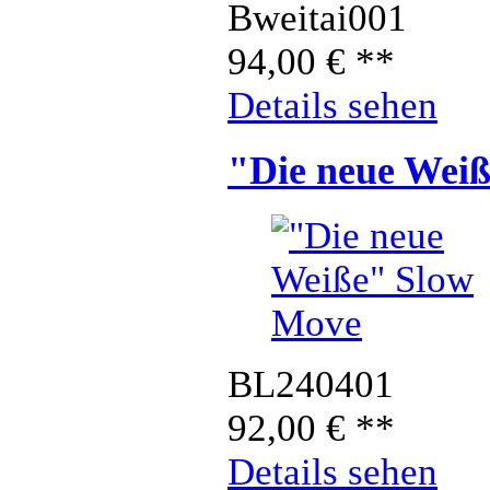
Bweitai001
94,00
€
**
Details sehen
"Die neue Wei
BL240401
92,00
€
**
Details sehen