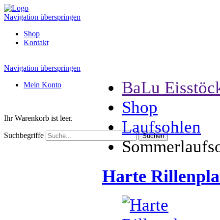
Navigation überspringen
Shop
Kontakt
Navigation überspringen
BaLu Eisstöc
Mein Konto
Shop
Ihr Warenkorb ist leer.
Laufsohlen
Suchbegriffe
Sommerlaufs
Harte Rillenpla