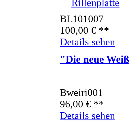
BL101007
100,00
€
**
Details sehen
"Die neue Weiß
Bweiri001
96,00
€
**
Details sehen