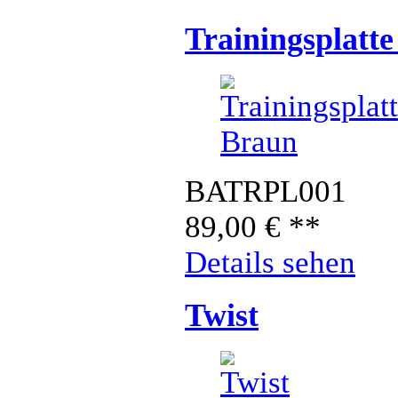
Trainingsplatt
BATRPL001
89,00
€
**
Details sehen
Twist