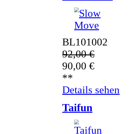
BL101002
92,00
€
90,00
€
**
Details sehen
Taifun