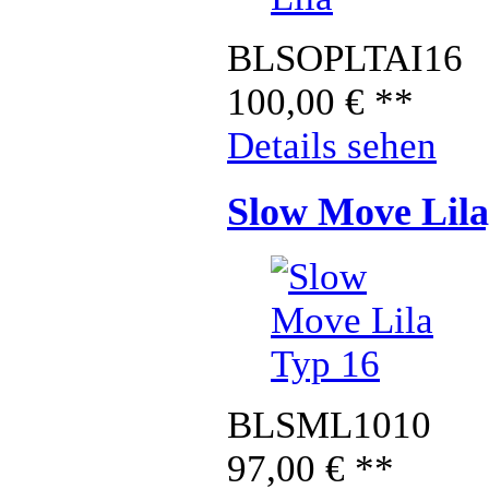
BLSOPLTAI16
100,00
€
**
Details sehen
Slow Move Lila
BLSML1010
97,00
€
**