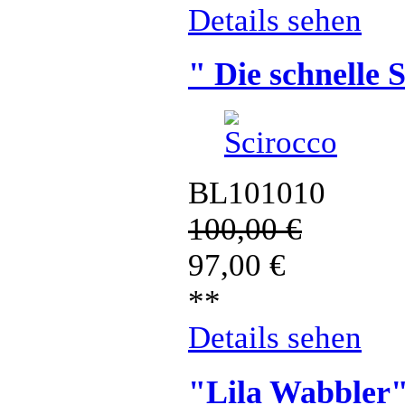
Details sehen
" Die schnelle 
BL101010
100,00
€
97,00
€
**
Details sehen
"Lila Wabbler"