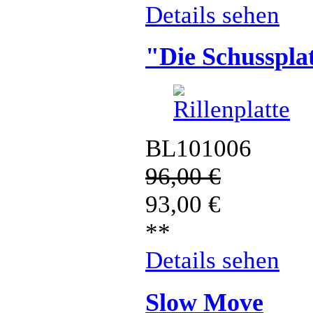
Details sehen
"Die Schussplat
BL101006
96,00
€
93,00
€
**
Details sehen
Slow Move